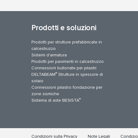
Prodotti e soluzioni
Prodotti per strutture prefabbricate in
calcestruzzo
Sistemi d'armatura
Prodotti per pavimenti in calcestruzzo
Connessioni bullonate per pilastri
®
DELTABEAM
Strutture in spessore di
solaio
Connessioni pilastro fondazione per
zone sismiche
uTube
Contattaci
®
Sistema di aste BESISTA
Condizioni sulla Privacy
Note Legali
Condizion