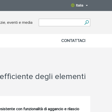
Italia
zie, eventi e media
CONTATTACI
fficiente degli elementi
istente con funzionalità di aggancio e rilascio