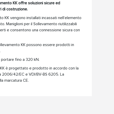
vamento KK offre soluzioni sicure ed
 di costruzione.
nto KK vengono installati incassati nell’elemento
o. Maniglioni per il Sollevamento riutilizzabili
serti e consentono una connessione sicura con
 Sollevamento KK possono essere prodotti in
.
 portare fino a 320 kN.
 KK è progettato e prodotto in accordo con la
ea 2006/42/EC e VDI/BV-BS 6205. La
lla marcatura CE.