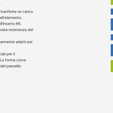
.
trasferire un carico
ell’elemento..
l’Inserto KK.
evata resistenza del
larmente adatti per
li per il
 La forma curva
del pannello.