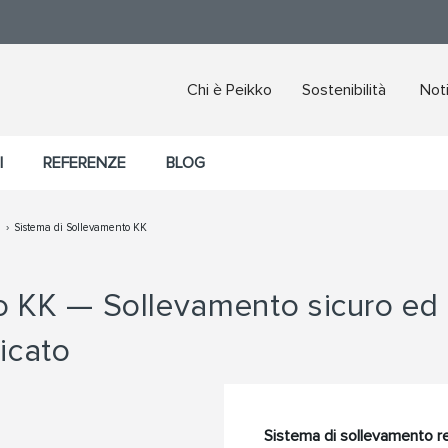
Chi è Peikko
Sostenibilità
Noti
I
REFERENZE
BLOG
o
Sistema di Sollevamento KK
 KK — Sollevamento sicuro ed e
icato
Sistema di sollevamento res