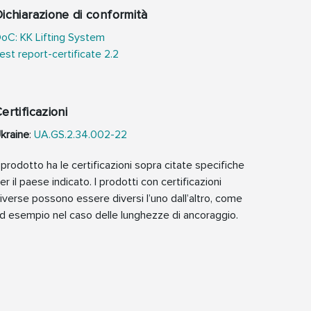
ichiarazione di conformità
oC: KK Lifting System
est report-certificate 2.2
ertificazioni
kraine
:
UA.GS.2.34.002-22
l prodotto ha le certificazioni sopra citate specifiche
er il paese indicato. I prodotti con certificazioni
iverse possono essere diversi l’uno dall’altro, come
d esempio nel caso delle lunghezze di ancoraggio.