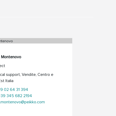
o Montenovo
ect
cal support, Vendite, Centro e
st Italia
+39 02 64 31 394
+39 345 682 2194
o.montenovo@peikko.com