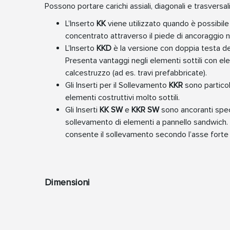
Possono portare carichi assiali, diagonali e trasversali
L’Inserto
KK
viene utilizzato quando è possibile 
concentrato attraverso il piede di ancoraggio n
L’Inserto
KKD
è la versione con doppia testa del
Presenta vantaggi negli elementi sottili con el
calcestruzzo (ad es. travi prefabbricate).
Gli Inserti per il Sollevamento
KKR
sono partico
elementi costruttivi molto sottili.
Gli Inserti
KK SW
e
KKR SW
sono ancoranti specia
sollevamento di elementi a pannello sandwich.
consente il sollevamento secondo l’asse forte 
Dimensioni