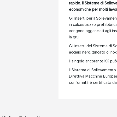
rapido. Il Sistema di Solle
economiche per molti lavori
Gli Inserti per il Sollevame
in calcestruzzo prefabbricat
vengono agganciati agli in
la gru.
Gli inserti del Sistema di
acciaio nero, zincato o inox
Il singolo ancorante KK può
Il Sistema di Sollevamento
Direttiva Macchine Europ
conformità è certificata da