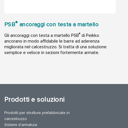
®
PSB
ancoraggi con testa a martello
®
Gli ancoraggi con testa a martello PSB
di Peikko
ancorano in modo affidabile le barre ad aderenza
migliorata nel calcestruzzo. Si tratta di una soluzione
semplice e veloce in sezioni fortemente armate.
Prodotti e soluzioni
Prodotti per strutture prefabbricate in
calcestruzzo
Sistemi d'armatura