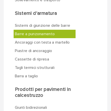
Sollevamento e trasporto
Sistemi d'armatura
Sistemi di giunzione delle barre
Barre a punzonamento
Ancoraggi con testa a martello
Piastre di ancoraggio
Cassette di ripresa
Tagli termici strutturali
Barra a taglio
Prodotti per pavimenti in
calcestruzzo
Giunti bidirezionali