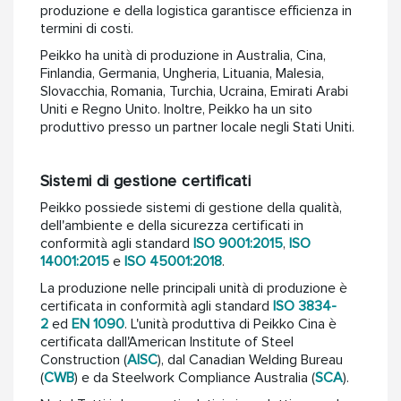
produzione e della logistica garantisce efficienza in
termini di costi.
Peikko ha unità di produzione in Australia, Cina,
Finlandia, Germania, Ungheria, Lituania, Malesia,
Slovacchia, Romania, Turchia, Ucraina, Emirati Arabi
Uniti e Regno Unito. Inoltre, Peikko ha un sito
produttivo presso un partner locale negli Stati Uniti.
Sistemi di gestione certificati
Peikko possiede sistemi di gestione della qualità,
dell'ambiente e della sicurezza certificati in
conformità agli standard
ISO 9001:2015
,
ISO
14001:2015
e
ISO 45001:2018
.
La produzione nelle principali unità di produzione è
certificata in conformità agli standard
ISO 3834-
2
ed
EN 1090
. L'unità produttiva di Peikko Cina è
certificata dall'American Institute of Steel
Construction (
AISC
), dal Canadian Welding Bureau
(
CWB
) e da Steelwork Compliance Australia (
SCA
).