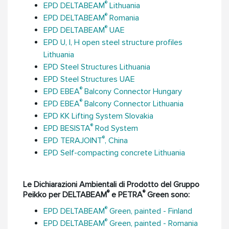
®
EPD DELTABEAM
Lithuania
®
EPD DELTABEAM
Romania
®
EPD DELTABEAM
UAE
EPD U, I, H open steel structure profiles
Lithuania
EPD Steel Structures Lithuania
EPD Steel Structures UAE
®
EPD EBEA
Balcony Connector Hungary
®
EPD EBEA
Balcony Connector Lithuania
EPD KK Lifting System Slovakia
®
EPD BESISTA
Rod System
®
EPD TERAJOINT
, China
EPD Self-compacting concrete Lithuania
Le Dichiarazioni Ambientali di Prodotto del Gruppo
®
®
Peikko per DELTABEAM
e PETRA
Green sono:
®
EPD DELTABEAM
Green, painted - Finland
®
EPD DELTABEAM
Green, painted - Romania