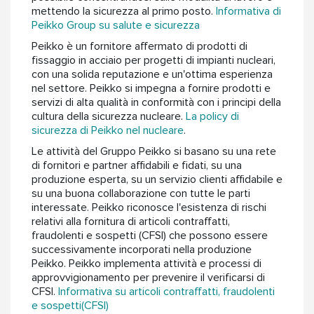
mettendo la sicurezza al primo posto.
Informativa di
Peikko Group su salute e sicurezza
Peikko è un fornitore affermato di prodotti di
fissaggio in acciaio per progetti di impianti nucleari,
con una solida reputazione e un'ottima esperienza
nel settore. Peikko si impegna a fornire prodotti e
servizi di alta qualità in conformità con i principi della
cultura della sicurezza nucleare.
La policy di
sicurezza di Peikko nel nucleare
.
Le attività del Gruppo Peikko si basano su una rete
di fornitori e partner affidabili e fidati, su una
produzione esperta, su un servizio clienti affidabile e
su una buona collaborazione con tutte le parti
interessate. Peikko riconosce l'esistenza di rischi
relativi alla fornitura di articoli contraffatti,
fraudolenti e sospetti (CFSI) che possono essere
successivamente incorporati nella produzione
Peikko. Peikko implementa attività e processi di
approvvigionamento per prevenire il verificarsi di
CFSI.
Informativa su articoli contraffatti, fraudolenti
e sospetti(CFSI)