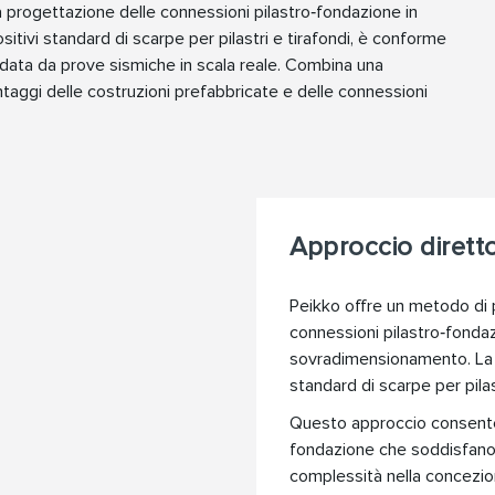
a progettazione delle connessioni pilastro‑fondazione in
sitivi standard di scarpe per pilastri e tirafondi, è conforme
lidata da prove sismiche in scala reale. Combina una
ntaggi delle costruzioni prefabbricate e delle connessioni
Approccio dirett
Peikko offre un metodo di 
connessioni pilastro‑fondaz
sovradimensionamento. La s
standard di scarpe per pilast
Questo approccio consente a
fondazione che soddisfano i
complessità nella concezion