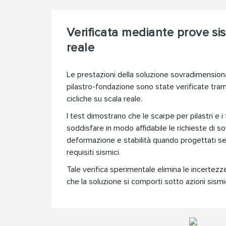
Verificata mediante prove si
reale
Le prestazioni della soluzione sovradimensiona
pilastro-fondazione sono state verificate tram
cicliche su scala reale.
I test dimostrano che le scarpe per pilastri e 
soddisfare in modo affidabile le richieste di s
deformazione e stabilità quando progettati se
requisiti sismici.
Tale verifica sperimentale elimina le incertezze
che la soluzione si comporti sotto azioni sism