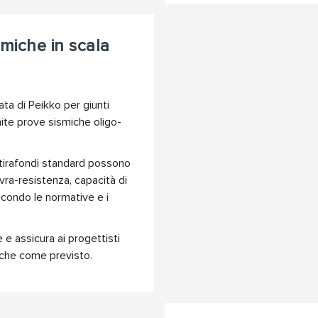
smiche in scala
ta di Peikko per giunti
ite prove sismiche oligo-
i tirafondi standard possono
ovra-resistenza, capacità di
condo le normative e i
 e assicura ai progettisti
iche come previsto.