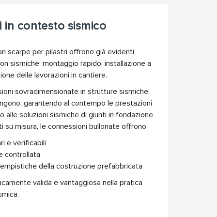
 in contesto sismico
n scarpe per pilastri offrono già evidenti
non sismiche: montaggio rapido, installazione a
one delle lavorazioni in cantiere.
oni sovradimensionate in strutture sismiche,
angono, garantendo al contempo le prestazioni
to alle soluzioni sismiche di giunti in fondazione
i su misura, le connessioni bullonate offrono:
i e verificabili
e controllata
tempistiche della costruzione prefabbricata
icamente valida e vantaggiosa nella pratica
smica.