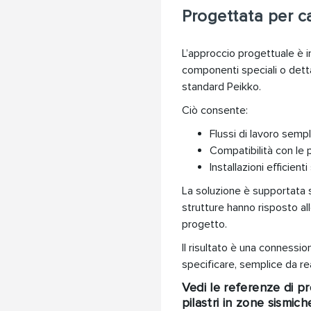
Progettata per ca
L’approccio progettuale è i
componenti speciali o detta
standard Peikko.
Ciò consente:
Flussi di lavoro sempli
Compatibilità con le 
Installazioni efficie
La soluzione è supportata sia
strutture hanno risposto alle
progetto.
Il risultato è una connessio
specificare, semplice da re
Vedi le referenze di p
pilastri in zone sismich