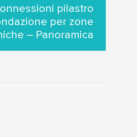
onnessioni pilastro
ondazione per zone
miche – Panoramica