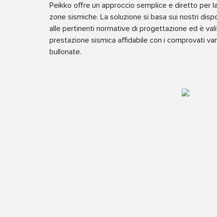
Peikko offre un approccio semplice e diretto per l
zone sismiche. La soluzione si basa sui nostri dispo
alle pertinenti normative di progettazione ed è va
prestazione sismica affidabile con i comprovati va
bullonate.