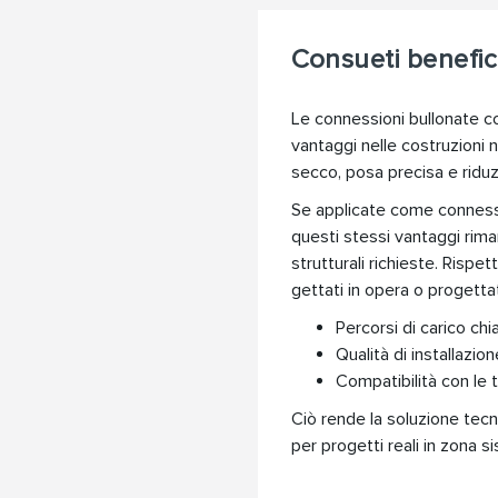
Consueti benefici
Le connessioni bullonate co
vantaggi nelle costruzioni 
secco, posa precisa e riduzi
Se applicate come connessi
questi stessi vantaggi rim
strutturali richieste. Rispet
gettati in opera o progettat
Percorsi di carico chiar
Qualità di installazion
Compatibilità con le 
Ciò rende la soluzione tecn
per progetti reali in zona si