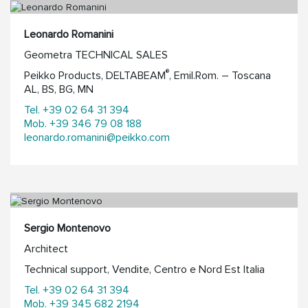
Leonardo Romanini
Geometra TECHNICAL SALES
®
Peikko Products, DELTABEAM
, Emil.Rom. – Toscana
AL, BS, BG, MN
Tel. +39 02 64 31 394
Mob. +39 346 79 08 188
leonardo.romanini@peikko.com
Sergio Montenovo
Architect
Technical support, Vendite, Centro e Nord Est Italia
Tel. +39 02 64 31 394
Mob. +39 345 682 2194