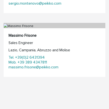
sergio.montenovo@peikko.com
Massimo Frisone
Sales Engineer
Lazio, Campania, Abruzzo and Molise
Tel. +39(0)2 6431394
Mob. +39 389 4347811
massimo.frisone@peikko.com