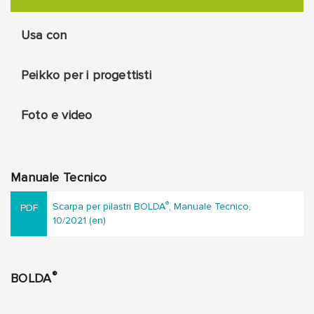
Usa con
Peikko per i progettisti
Foto e video
Manuale Tecnico
®
Scarpa per pilastri BOLDA
, Manuale Tecnico,
10/2021 (en)
®
BOLDA