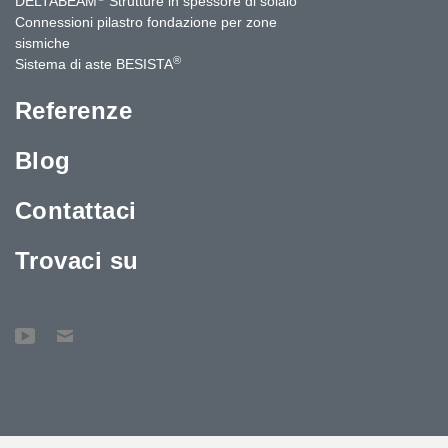
DELTABEAM
Strutture in spessore di solaio
Connessioni pilastro fondazione per zone
sismiche
®
Sistema di aste BESISTA
Referenze
Blog
Contattaci
Trovaci su