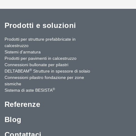
Prodotti e soluzioni
Prodotti per strutture prefabbricate in
calcestruzzo
Sistemi d'armatura
Prodotti per pavimenti in calcestruzzo
Connessioni bullonate per pilastri
®
DELTABEAM
Strutture in spessore di solaio
Connessioni pilastro fondazione per zone
sismiche
®
Sistema di aste BESISTA
Referenze
Blog
Contattaci