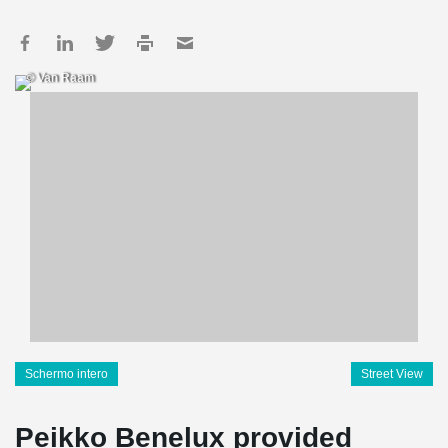
© Van Raam
Schermo intero
Street View
Peikko Benelux provided