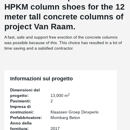
HPKM column shoes for the 12
meter tall concrete columns of
project Van Raam.
A fast, safe and support free erection of the concrete columns
was possible because of this. This choice has resulted in a lot of
time saving and a satisfied contractor.
Informazioni sul progetto
Dimensioni del
2
progetto:
13,000 m
Pavimenti:
2
Impresa di
costruzioni:
Klaassen Groep Dinxperlo
Prefabbricatore:
Mombarg Beton
Anno della
fornitura:
2017