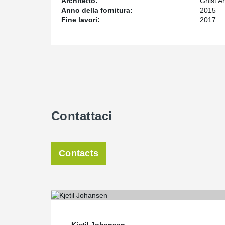
Architetto:
Gnist Ar
Anno della fornitura:
2015
Fine lavori:
2017
Contattaci
Contacts
Kjetil Johansen