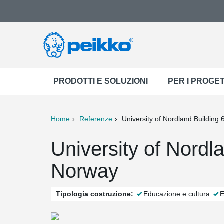
PRODOTTI E SOLUZIONI
PER I PROGET
Home
Referenze
University of Nordland Building 
ter
Print
Mail
University of Nordl
Norway
Tipologia costruzione:
Educazione e cultura
E