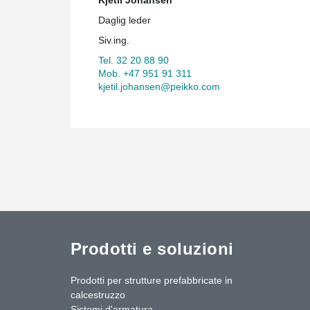
Daglig leder
Siv.ing.
Tel. 32 20 88 90
Mob. +47 951 91 311
kjetil.johansen@peikko.com
Prodotti e soluzioni
Prodotti per strutture prefabbricate in
calcestruzzo
Sistemi d'armatura