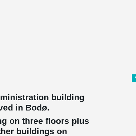
ministration building
kved in Bodø.
ng on three floors plus
her buildings on