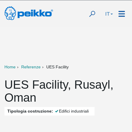
IT
Home
Referenze
UES Facility
UES Facility, Rusayl,
Oman
Tipologia costruzione:
Edifici industriali