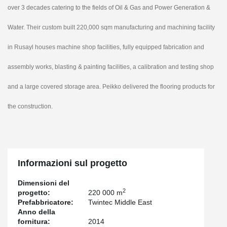
over 3 decades catering to the fields of Oil & Gas and Power Generation &
Water.
Their custom built 220,000 sqm manufacturing and machining facility
in Rusayl houses machine shop facilities, fully equipped fabrication and
assembly works, blasting & painting facilities, a calibration and testing shop
and a large covered storage area. Peikko delivered the flooring products for
the construction.
Informazioni sul progetto
Dimensioni del
2
progetto:
220 000 m
Prefabbricatore:
Twintec Middle East
Anno della
fornitura:
2014