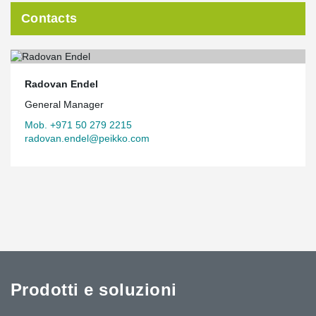
Contacts
Radovan Endel
General Manager
Mob. +971 50 279 2215
radovan.endel@peikko.com
Prodotti e soluzioni