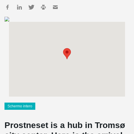
Schermo intero
Prostneset is a hub in Tromsø