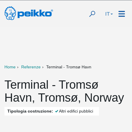
IT
Home
Referenze
Terminal - Tromsø Havn
Terminal - Tromsø
Havn, Tromsø, Norway
Tipologia costruzione:
Altri edifici pubblici