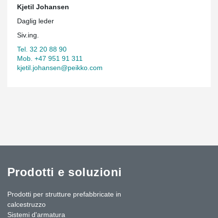
Kjetil Johansen
Daglig leder
Siv.ing.
Tel. 32 20 88 90
Mob. +47 951 91 311
kjetil.johansen@peikko.com
Prodotti e soluzioni
Prodotti per strutture prefabbricate in
calcestruzzo
Sistemi d'armatura