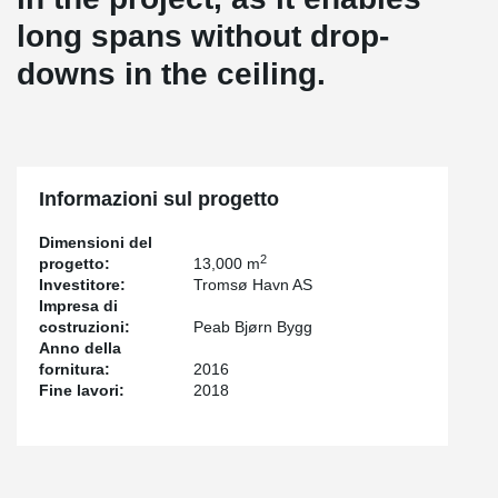
long spans without drop-
downs in the ceiling.
Informazioni sul progetto
Dimensioni del
2
progetto:
13,000 m
Investitore:
Tromsø Havn AS
Impresa di
costruzioni:
Peab Bjørn Bygg
Anno della
fornitura:
2016
Fine lavori:
2018