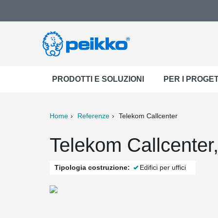
PRODOTTI E SOLUZIONI
PER I PROGET
Home
Referenze
Telekom Callcenter
ter
Print
Mail
Telekom Callcenter
Tipologia costruzione:
Edifici per uffici