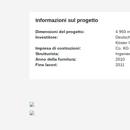
Informazioni sul progetto
Dimensioni del progetto:
4 950 
Investitore:
Deutsc
Köster
Impresa di costruzioni:
Co. KG
Strutturista:
Ingenie
Anno della fornitura:
2010
Fine lavori:
2011