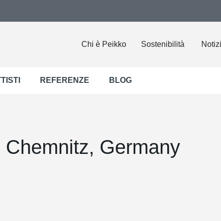
Chi è Peikko
Sostenibilità
Notiz
TISTI
REFERENZE
BLOG
, Chemnitz, Germany