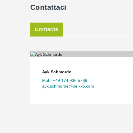
Contattaci
Contacts
Ayk Schmorde
Mob. +49 174 936 5766
ayk.schmorde@peikko.com