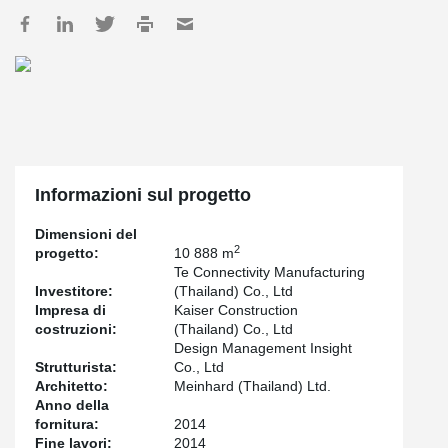
Informazioni sul progetto
Dimensioni del
2
progetto:
10 888 m
Te Connectivity Manufacturing
Investitore:
(Thailand) Co., Ltd
Impresa di
Kaiser Construction
costruzioni:
(Thailand) Co., Ltd
Design Management Insight
Strutturista:
Co., Ltd
Architetto:
Meinhard (Thailand) Ltd.
Anno della
fornitura:
2014
Fine lavori:
2014