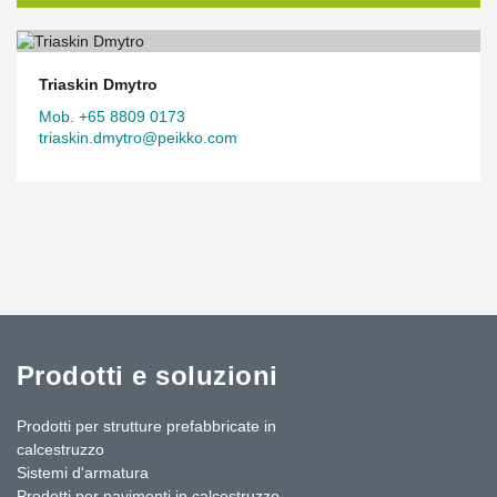
Triaskin Dmytro
Mob. +65 8809 0173
triaskin.dmytro@peikko.com
Prodotti e soluzioni
Prodotti per strutture prefabbricate in
calcestruzzo
Sistemi d'armatura
Prodotti per pavimenti in calcestruzzo