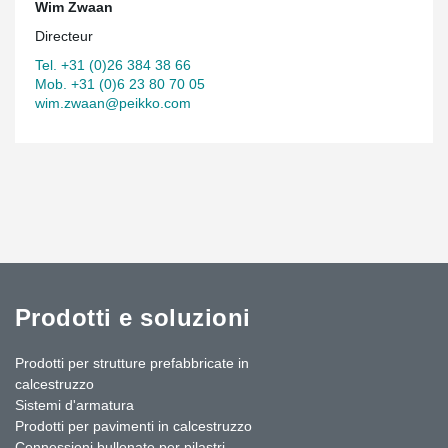
Wim Zwaan
Directeur
Tel. +31 (0)26 384 38 66
Mob. +31 (0)6 23 80 70 05
wim.zwaan@peikko.com
Prodotti e soluzioni
Prodotti per strutture prefabbricate in
calcestruzzo
Sistemi d'armatura
Prodotti per pavimenti in calcestruzzo
Connessioni bullonate per pilastri