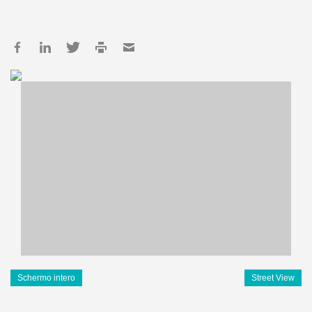
Schermo intero
Street View