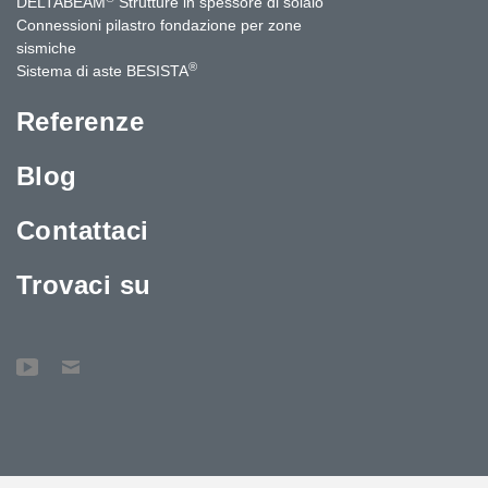
DELTABEAM
Strutture in spessore di solaio
Connessioni pilastro fondazione per zone
sismiche
®
Sistema di aste BESISTA
Referenze
Blog
Contattaci
Trovaci su