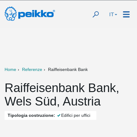
IT
Home
Referenze
Raiffeisenbank Bank
Raiffeisenbank Bank,
Wels Süd, Austria
Tipologia costruzione:
Edifici per uffici