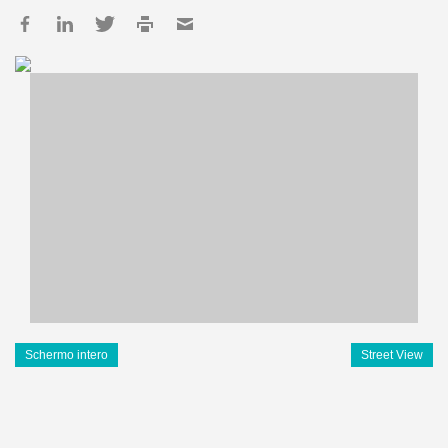
Schermo intero
Street View