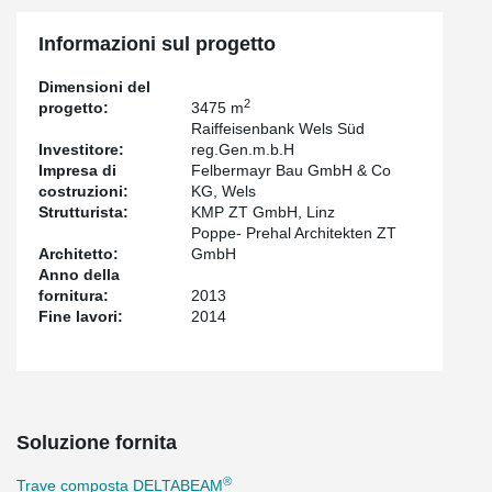
Informazioni sul progetto
Dimensioni del
2
progetto:
3475 m
Raiffeisenbank Wels Süd
Investitore:
reg.Gen.m.b.H
Impresa di
Felbermayr Bau GmbH & Co
costruzioni:
KG, Wels
Strutturista:
KMP ZT GmbH, Linz
Poppe- Prehal Architekten ZT
Architetto:
GmbH
Anno della
fornitura:
2013
Fine lavori:
2014
Soluzione fornita
®
Trave composta DELTABEAM