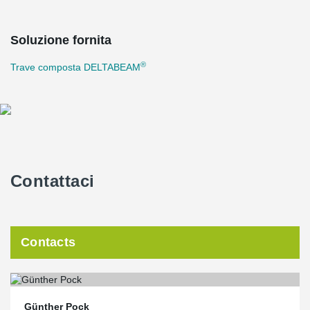
Soluzione fornita
®
Trave composta DELTABEAM
Contattaci
Contacts
Günther Pock