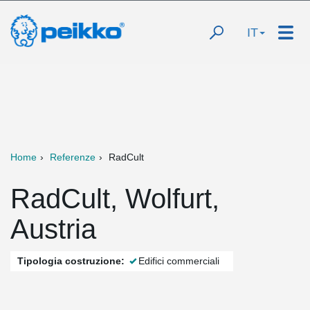
IT
Home
Referenze
RadCult
RadCult, Wolfurt,
Austria
Tipologia costruzione:
Edifici commerciali