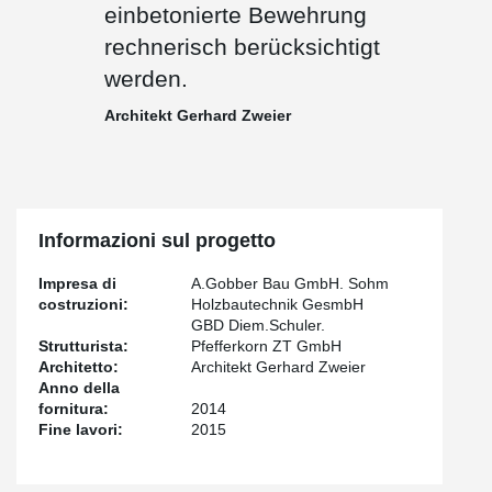
einbetonierte Bewehrung
rechnerisch berücksichtigt
werden.
Architekt Gerhard Zweier
Informazioni sul progetto
Impresa di
A.Gobber Bau GmbH. Sohm
costruzioni:
Holzbautechnik GesmbH
GBD Diem.Schuler.
Strutturista:
Pfefferkorn ZT GmbH
Architetto:
Architekt Gerhard Zweier
Anno della
fornitura:
2014
Fine lavori:
2015