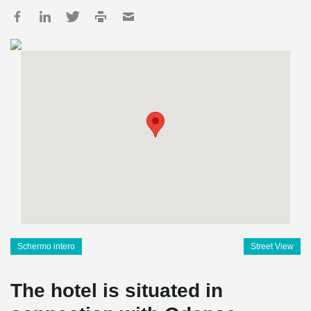
Schermo intero
Street View
The hotel is situated in