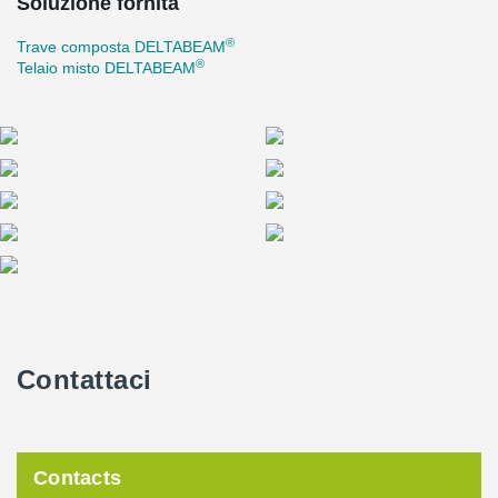
Soluzione fornita
®
Trave composta DELTABEAM
®
Telaio misto DELTABEAM
Contattaci
Contacts