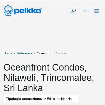
IT
Home
Referenze
Oceanfront Condos
Oceanfront Condos,
Nilaweli, Trincomalee,
Sri Lanka
Tipologia costruzione:
Edifici residenziali