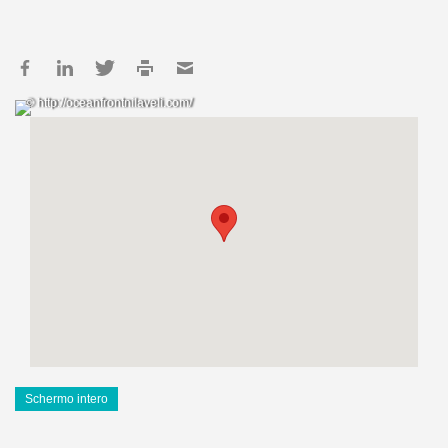
© http://oceanfrontnilaveli.com/
Schermo intero