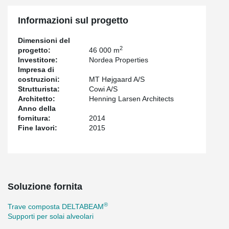
Informazioni sul progetto
Dimensioni del
2
progetto:
46 000 m
Investitore:
Nordea Properties
Impresa di
costruzioni:
MT Højgaard A/S
Strutturista:
Cowi A/S
Architetto:
Henning Larsen Architects
Anno della
fornitura:
2014
Fine lavori:
2015
Soluzione fornita
®
Trave composta DELTABEAM
Supporti per solai alveolari