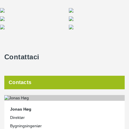
Contattaci
Contacts
Jonas Høg
Direktør
Bygningsingeniør