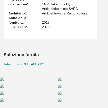
costruzioni:
SRV Rakennus Oy
Arkkitehtitoimisto SARC,
Architetto:
Arkkitehtiryhmä Reino Koivula
Anno della
fornitura:
2017
Fine lavori:
2018
Soluzione fornita
®
Telaio misto DELTABEAM