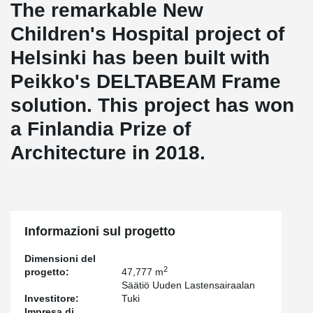
The remarkable New
Children's Hospital project of
Helsinki has been built with
Peikko's DELTABEAM Frame
solution. This project has won
a Finlandia Prize of
Architecture in 2018.
Informazioni sul progetto
Dimensioni del
2
progetto:
47,777 m
Säätiö Uuden Lastensairaalan
Investitore:
Tuki
Impresa di