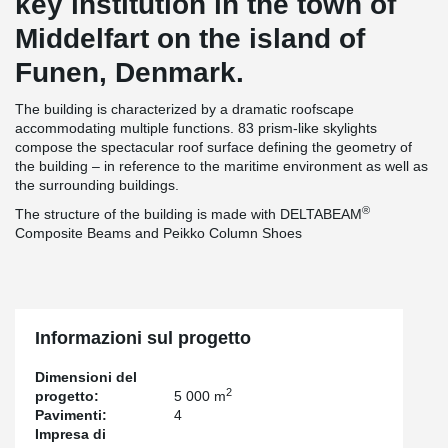
key institution in the town of
Middelfart on the island of
Funen, Denmark.
The building is characterized by a dramatic roofscape
accommodating multiple functions. 83 prism-like skylights
compose the spectacular roof surface defining the geometry of
the building – in reference to the maritime environment as well as
the surrounding buildings.
®
The structure of the building is made with DELTABEAM
Composite Beams and Peikko Column Shoes
Informazioni sul progetto
Dimensioni del
2
progetto:
5 000 m
Pavimenti:
4
Impresa di