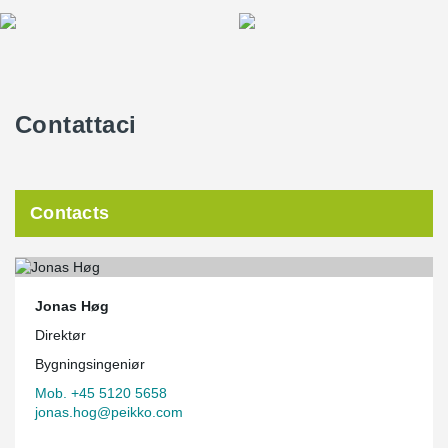
Contattaci
Contacts
Jonas Høg
Direktør
Bygningsingeniør
Mob. +45 5120 5658
jonas.hog@peikko.com