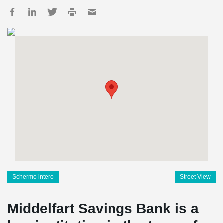
Schermo intero
Street View
Middelfart Savings Bank is a