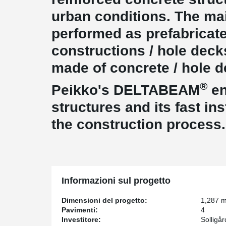
urban conditions. The ma
performed as prefabricate
constructions / hole deck
made of concrete / hole
®
Peikko's DELTABEAM
en
structures and its fast in
the construction process
Informazioni sul progetto
Dimensioni del progetto:
1,287 
Pavimenti:
4
Investitore:
Solligå