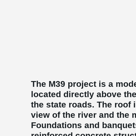
The M39 project is a mode
located directly above th
the state roads. The roof 
view of the river and the
Foundations and banquets
reinforced concrete struc