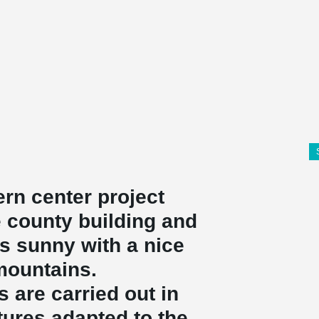
rn center project
e county building and
is sunny with a nice
 mountains.
 are carried out in
tures adapted to the