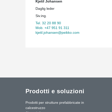
Kjetil Johansen
Daglig leder
Siv.ing.
Tel. 32 20 88 90
Mob. +47 951 91 311
kjetil.johansen@peikko.com
Prodotti e soluzioni
Prodotti per strutture prefabbricate in
calcestruzzo