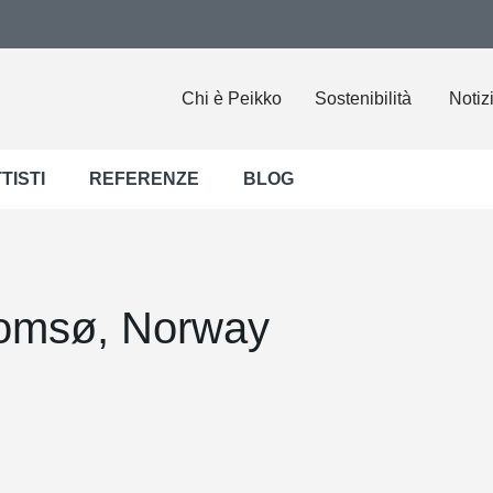
Chi è Peikko
Sostenibilità
Notiz
TISTI
REFERENZE
BLOG
romsø, Norway