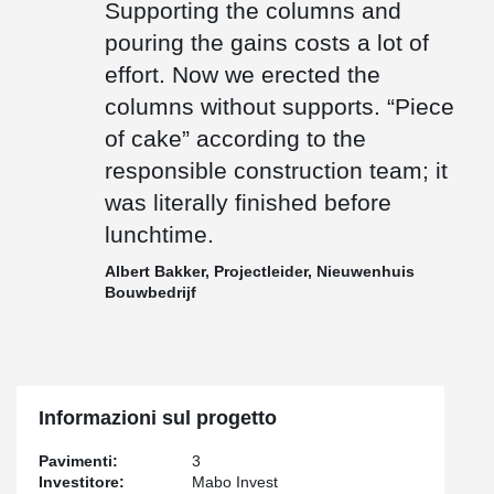
Supporting the columns and
pouring the gains costs a lot of
effort. Now we erected the
columns without supports. “Piece
of cake” according to the
responsible construction team; it
was literally finished before
lunchtime.
Albert Bakker, Projectleider, Nieuwenhuis
Bouwbedrijf
Informazioni sul progetto
Pavimenti:
3
Investitore:
Mabo Invest