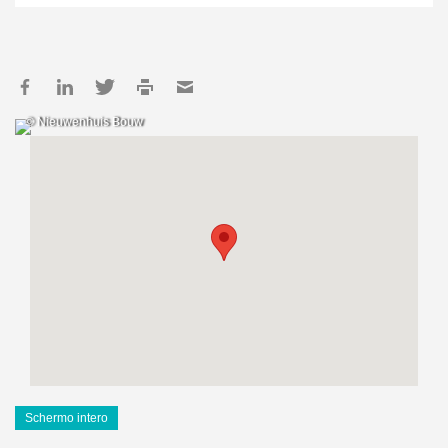
© Nieuwenhuis Bouw
Schermo intero