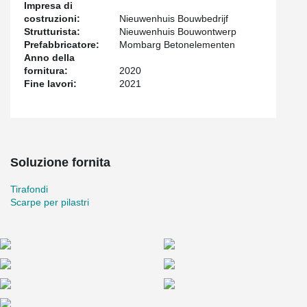
Impresa di
costruzioni:
Nieuwenhuis Bouwbedrijf
Strutturista:
Nieuwenhuis Bouwontwerp
Prefabbricatore:
Mombarg Betonelementen
Anno della
fornitura:
2020
Fine lavori:
2021
Soluzione fornita
Tirafondi
Scarpe per pilastri