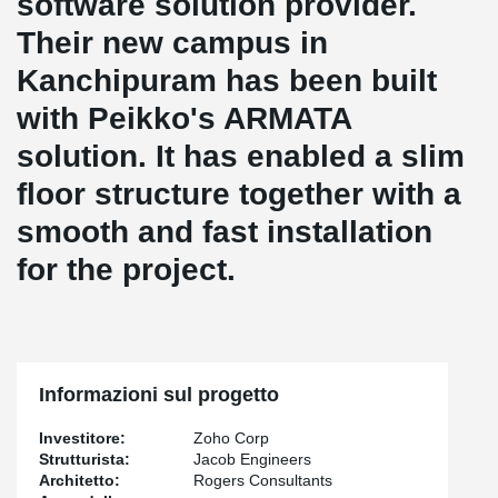
software solution provider.
Their new campus in
Kanchipuram has been built
with Peikko's ARMATA
solution. It has enabled a slim
floor structure together with a
smooth and fast installation
for the project.
Informazioni sul progetto
Investitore:
Zoho Corp
Strutturista:
Jacob Engineers
Architetto:
Rogers Consultants