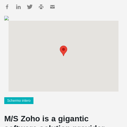
Schermo intero
M/S Zoho is a gigantic