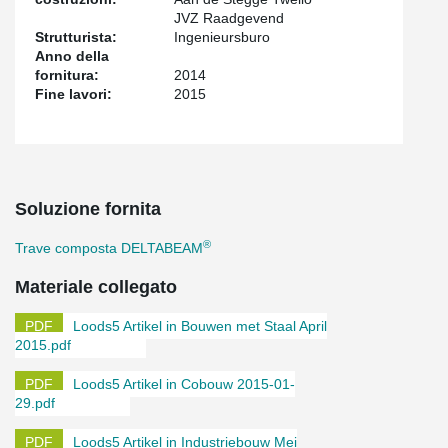
JVZ Raadgevend
Strutturista:
Ingenieursburo
Anno della
fornitura:
2014
Fine lavori:
2015
Soluzione fornita
®
Trave composta DELTABEAM
Materiale collegato
Loods5 Artikel in Bouwen met Staal April
2015.pdf
Loods5 Artikel in Cobouw 2015-01-
29.pdf
Loods5 Artikel in Industriebouw Mei