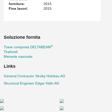
fornitura:
2015
Fine lavori:
2015
Soluzione fornita
®
Trave composta DELTABEAM
Tirafondi
Mensole nascoste
Links
General Contractor Strüby Holzbau AG
Structural Engineer Edgar Kälin AG