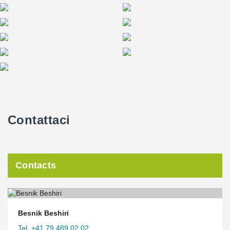
Contattaci
Contacts
Besnik Beshiri
Tel. +41 79 489 02 02