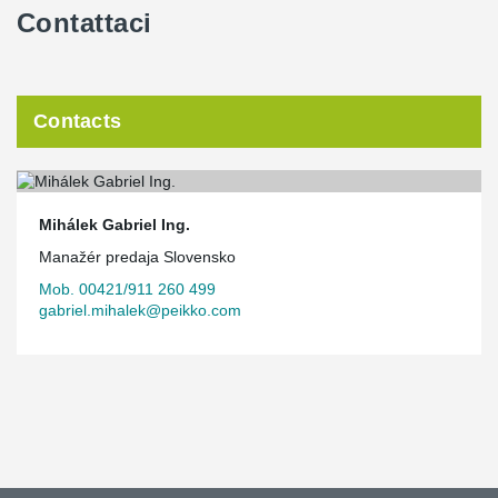
Contattaci
Contacts
Mihálek Gabriel Ing.
Manažér predaja Slovensko
Mob. 00421/911 260 499
gabriel.mihalek@peikko.com