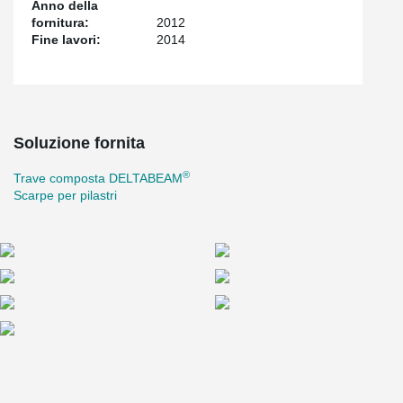
Anno della
fornitura:
2012
Fine lavori:
2014
Soluzione fornita
®
Trave composta DELTABEAM
Scarpe per pilastri