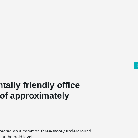
lly friendly office
 of approximately
 erected on a common three-storey underground
at the gold level.