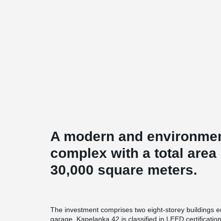
A modern and environmenta
complex with a total area
30,000 square meters.
The investment comprises two eight-storey buildings
garage. Kapelanka 42 is classified in LEED certification 