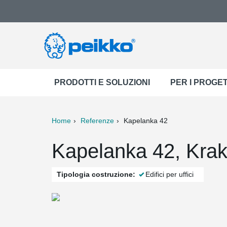
PRODOTTI E SOLUZIONI
PER I PROGET
Home
Referenze
Kapelanka 42
ter
Print
Mail
Kapelanka 42, Kra
Tipologia costruzione:
Edifici per uffici