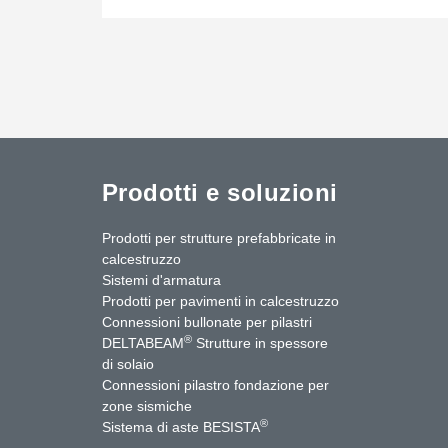
Prodotti e soluzioni
Prodotti per strutture prefabbricate in
calcestruzzo
Sistemi d'armatura
Prodotti per pavimenti in calcestruzzo
Connessioni bullonate per pilastri
®
DELTABEAM
Strutture in spessore
di solaio
Connessioni pilastro fondazione per
zone sismiche
uTube
Contattaci
®
Sistema di aste BESISTA