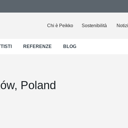
Chi è Peikko
Sostenibilità
Notiz
TISTI
REFERENZE
BLOG
ków, Poland