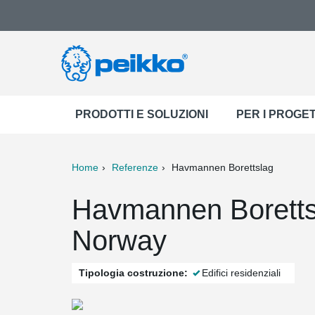
PRODOTTI E SOLUZIONI
PER I PROGET
Home
Referenze
Havmannen Borettslag
ter
Print
Mail
Havmannen Boretts
Norway
Tipologia costruzione:
Edifici residenziali