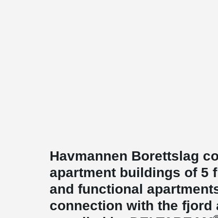
Havmannen Borettslag co
apartment buildings of 5 
and functional apartment
connection with the fjord