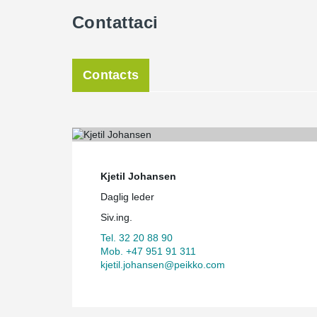
Contattaci
Contacts
Kjetil Johansen
Daglig leder
Siv.ing.
Tel. 32 20 88 90
Mob. +47 951 91 311
kjetil.johansen@peikko.com