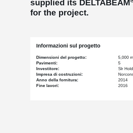
supplied its DELTABEAM
for the project.
Informazioni sul progetto
Dimensioni del progetto:
5,000 
Pavimenti:
5
Investitore:
Slr Hol
Impresa di costruzioni:
Norcons
Anno della fornitura:
2014
Fine lavori:
2016