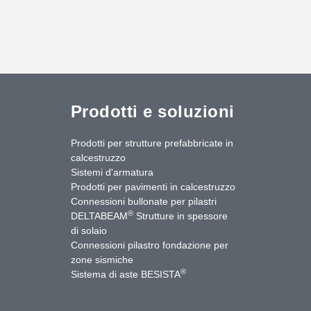
Prodotti e soluzioni
Prodotti per strutture prefabbricate in
calcestruzzo
Sistemi d'armatura
Prodotti per pavimenti in calcestruzzo
Connessioni bullonate per pilastri
®
DELTABEAM
Strutture in spessore
di solaio
Connessioni pilastro fondazione per
zone sismiche
uTube
Contattaci
®
Sistema di aste BESISTA