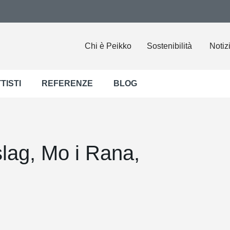
Chi è Peikko
Sostenibilità
Notiz
TISTI
REFERENZE
BLOG
lag, Mo i Rana,