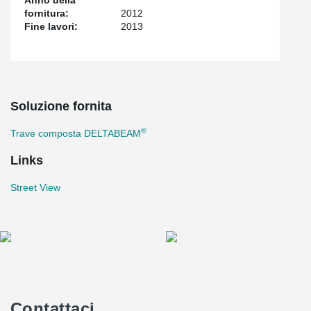
Anno della
fornitura:
2012
Fine lavori:
2013
Soluzione fornita
®
Trave composta DELTABEAM
Links
Street View
Contattaci