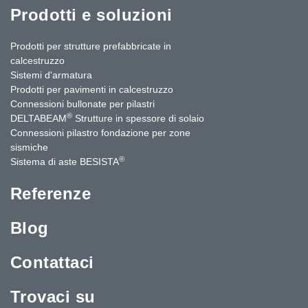
Prodotti e soluzioni
Prodotti per strutture prefabbricate in
calcestruzzo
Sistemi d'armatura
Prodotti per pavimenti in calcestruzzo
Connessioni bullonate per pilastri
®
DELTABEAM
Strutture in spessore di solaio
Connessioni pilastro fondazione per zone
sismiche
®
Sistema di aste BESISTA
Referenze
Blog
Contattaci
Trovaci su