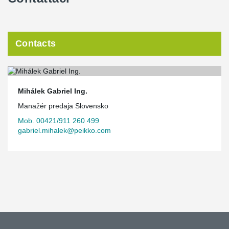
Contacts
Mihálek Gabriel Ing.
Manažér predaja Slovensko
Mob. 00421/911 260 499
gabriel.mihalek@peikko.com