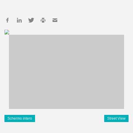
Schermo intero
Street View