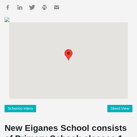
Schermo intero
Street View
New Eiganes School consists