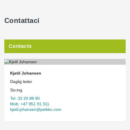
Contattaci
Contacts
Kjetil Johansen
Daglig leder
Siv.ing.
Tel. 32 20 88 90
Mob. +47 951 91 311
kjetil.johansen@peikko.com