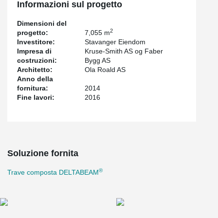
Informazioni sul progetto
Dimensioni del
2
progetto:
7,055 m
Investitore:
Stavanger Eiendom
Impresa di
Kruse-Smith AS og Faber
costruzioni:
Bygg AS
Architetto:
Ola Roald AS
Anno della
fornitura:
2014
Fine lavori:
2016
Soluzione fornita
®
Trave composta DELTABEAM