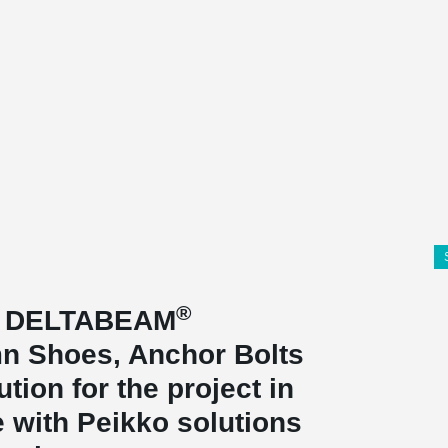
®
ed DELTABEAM
n Shoes, Anchor Bolts
tion for the project in
 with Peikko solutions