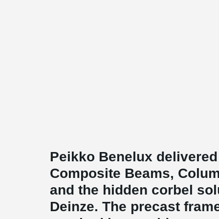
Peikko Benelux deliver
Composite Beams, Colum
and the hidden corbel solu
Deinze. The precast frame