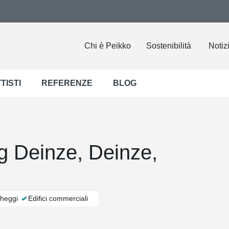
Chi è Peikko
Sostenibilità
Notiz
TISTI
REFERENZE
BLOG
g Deinze, Deinze,
heggi
Edifici commerciali