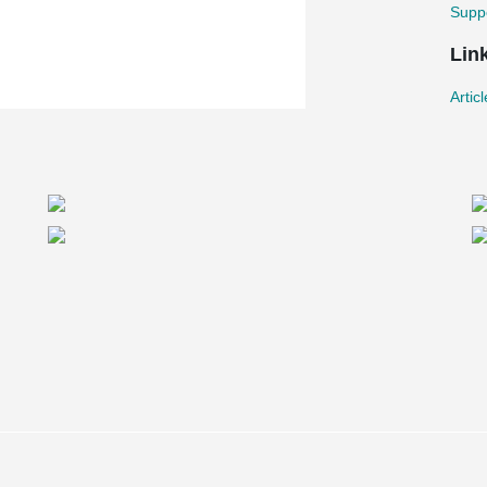
Suppo
Lin
Artic