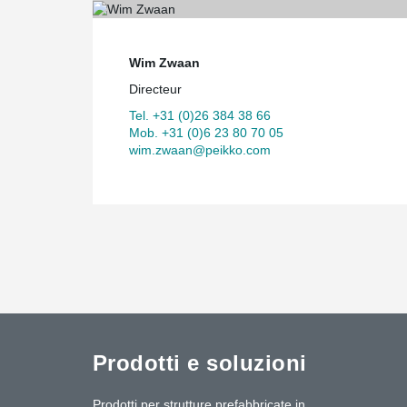
Wim Zwaan
Directeur
Tel. +31 (0)26 384 38 66
Mob. +31 (0)6 23 80 70 05
wim.zwaan@peikko.com
Prodotti e soluzioni
Prodotti per strutture prefabbricate in