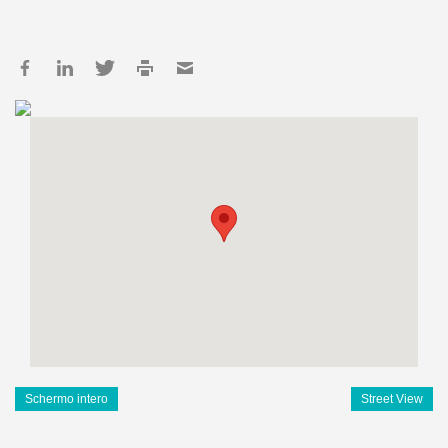
Schermo intero
Street View