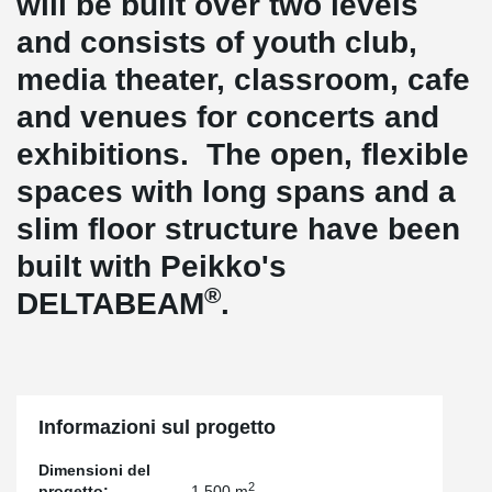
will be built over two levels
and consists of youth club,
media theater, classroom, cafe
and venues for concerts and
exhibitions. The open, flexible
spaces with long spans and a
slim floor structure have been
built with Peikko's
®
DELTABEAM
.
Informazioni sul progetto
Dimensioni del
2
progetto:
1,500 m