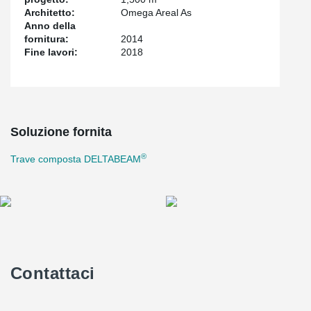
Architetto:
Omega Areal As
Anno della
fornitura:
2014
Fine lavori:
2018
Soluzione fornita
®
Trave composta DELTABEAM
Contattaci