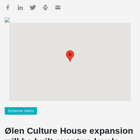
Schermo intero
Ølen Culture House expansion