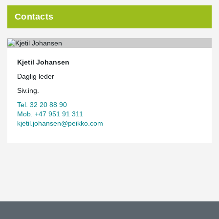
Contacts
Kjetil Johansen
Daglig leder
Siv.ing.
Tel. 32 20 88 90
Mob. +47 951 91 311
kjetil.johansen@peikko.com