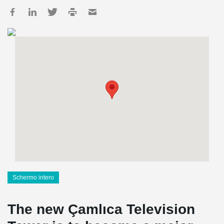
Schermo intero
The new Çamlıca Television