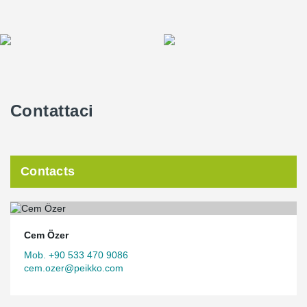
Contattaci
Contacts
Cem Özer
Mob. +90 533 470 9086
cem.ozer@peikko.com