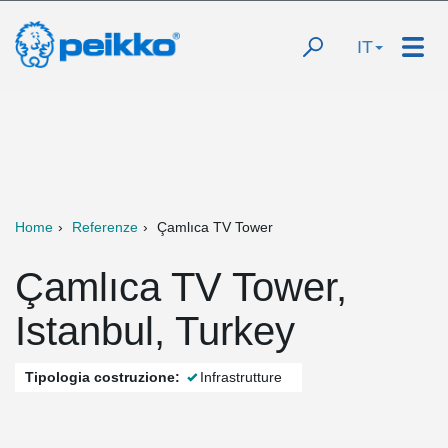
IT
Home
Referenze
Çamlıca TV Tower
Çamlıca TV Tower,
Istanbul, Turkey
Tipologia costruzione:
Infrastrutture