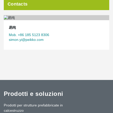
Contacts
易纯
Mob. +86 185 5123 8306
simon.yi@peikko.com
Prodotti e soluzioni
Prodotti per strutture prefabbricate in
calcestruzzo