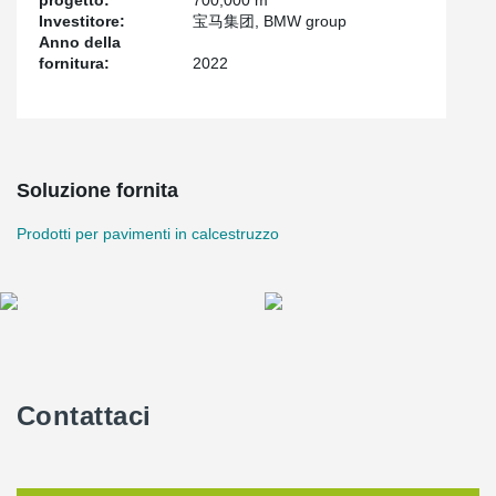
progetto:
700,000 m
Investitore:
宝马集团, BMW group
Anno della
fornitura:
2022
Soluzione fornita
Prodotti per pavimenti in calcestruzzo
Contattaci