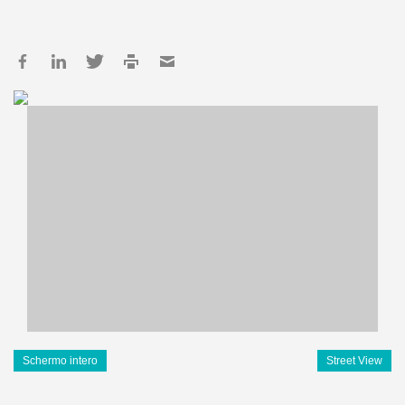
Schermo intero
Street View