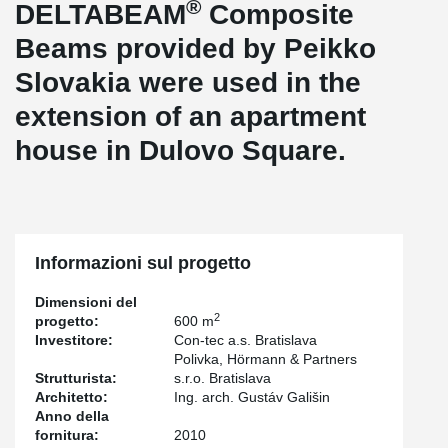
®
DELTABEAM
Composite
Beams provided by Peikko
Slovakia were used in the
extension of an apartment
house in Dulovo Square.
Informazioni sul progetto
Dimensioni del
2
progetto:
600 m
Investitore:
Con-tec a.s. Bratislava
Polivka, Hörmann & Partners
Strutturista:
s.r.o. Bratislava
Architetto:
Ing. arch. Gustáv Gališin
Anno della
fornitura:
2010