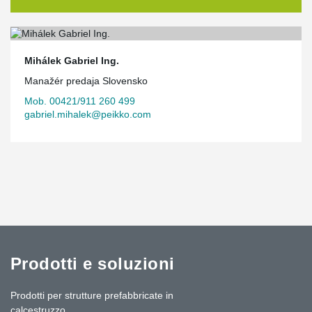
Mihálek Gabriel Ing.
Manažér predaja Slovensko
Mob. 00421/911 260 499
gabriel.mihalek@peikko.com
Prodotti e soluzioni
Prodotti per strutture prefabbricate in
calcestruzzo