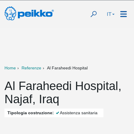
IT
Home
Referenze
Al Faraheedi Hospital
Al Faraheedi Hospital,
Najaf, Iraq
Tipologia costruzione:
Assistenza sanitaria