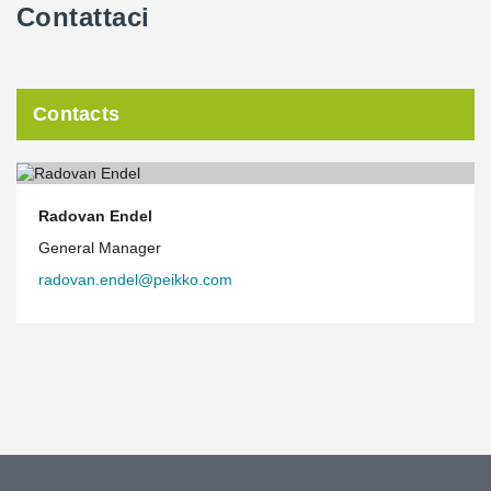
Contattaci
Contacts
Radovan Endel
General Manager
radovan.endel@peikko.com