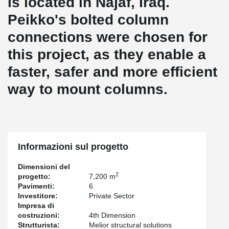
is located in Najaf, Iraq.
Peikko's bolted column
connections were chosen for
this project, as they enable a
faster, safer and more efficient
way to mount columns.
Informazioni sul progetto
Dimensioni del
2
progetto:
7,200 m
Pavimenti:
6
Investitore:
Private Sector
Impresa di
costruzioni:
4th Dimension
Strutturista:
Melior structural solutions