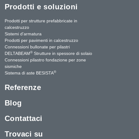
Prodotti e soluzioni
Prodotti per strutture prefabbricate in
calcestruzzo
Sistemi d'armatura
Prodotti per pavimenti in calcestruzzo
Connessioni bullonate per pilastri
®
DELTABEAM
Strutture in spessore di solaio
Connessioni pilastro fondazione per zone
sismiche
®
Sistema di aste BESISTA
Referenze
Blog
Contattaci
Trovaci su