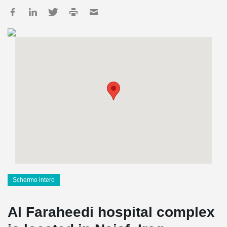
Schermo intero
Al Faraheedi hospital complex