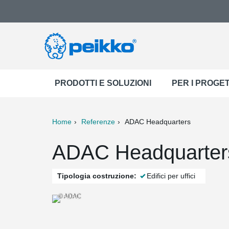
PRODOTTI E SOLUZIONI
PER I PROGET
Home
Referenze
ADAC Headquarters
ter
Print
Mail
ADAC Headquarter
Tipologia costruzione:
Edifici per uffici
© ADAC