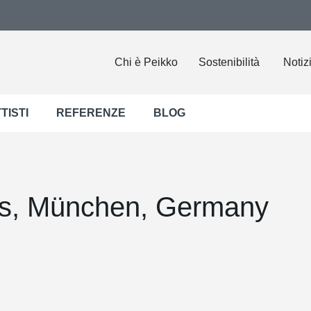
Chi è Peikko
Sostenibilità
Notiz
TISTI
REFERENZE
BLOG
s, München, Germany