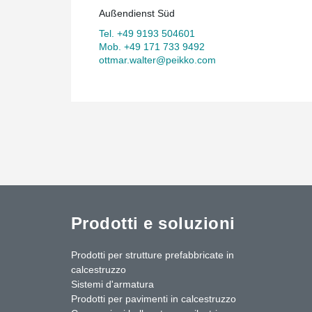
Außendienst Süd
Tel. +49 9193 504601
Mob. +49 171 733 9492
ottmar.walter@peikko.com
Prodotti e soluzioni
Prodotti per strutture prefabbricate in
calcestruzzo
Sistemi d'armatura
Prodotti per pavimenti in calcestruzzo