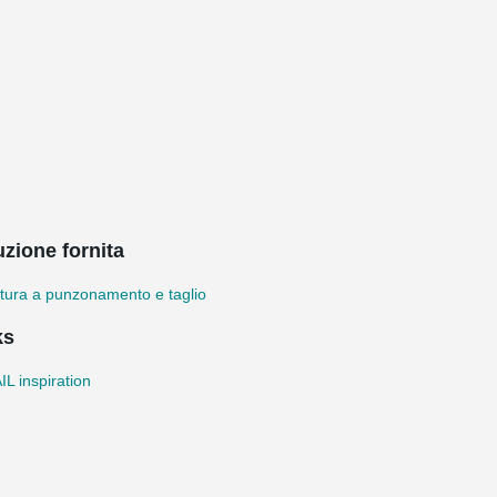
uzione fornita
tura a punzonamento e taglio
ks
L inspiration