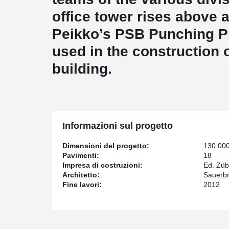
office tower rises above 
Peikko’s PSB Punching P
used in the construction o
building.
Informazioni sul progetto
Dimensioni del progetto:
130 00
Pavimenti:
18
Impresa di costruzioni:
Ed. Züb
Architetto:
Sauerbr
Fine lavori:
2012