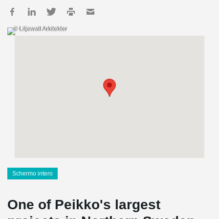
© Liljewall Arkitekter
Schermo intero
One of Peikko's largest