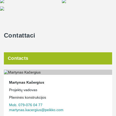
Contattaci
Contacts
Martynas Kačergius
Projektų vadovas
Plieninės konstrukcijos
Mob. 079-076 04 77
martynas.kacergius@peikko.com