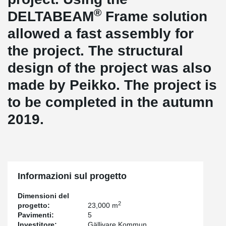
®
DELTABEAM
Frame solution
allowed a fast assembly for
the project. The structural
design of the project was also
made by Peikko. The project is
to be completed in the autumn
2019.
Informazioni sul progetto
Dimensioni del
2
progetto:
23,000 m
Pavimenti:
5
Investitore:
Gällivare Kommun