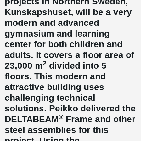
projects in Northern Sweden,
Kunskapshuset, will be a very
modern and advanced
gymnasium and learning
center for both children and
adults. It covers a floor area of
2
23,000 m
divided into 5
floors. This modern and
attractive building uses
challenging technical
solutions. Peikko delivered the
®
DELTABEAM
Frame and other
steel assemblies for this
project. Using the