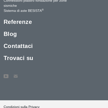
Connessioni pilastro fondazione per zone
sismiche
®
Sistema di aste BESISTA
Referenze
Blog
Contattaci
Trovaci su
Condizioni sulla Privacy