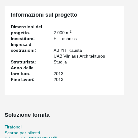
Informazioni sul progetto
Dimensioni del
2
progetto:
2 000 m
Investitore:
FL Technics
Impresa di
costruzioni:
AB YIT Kausta
UAB Vilniaus Architektūros
Strutturista:
Studija
Anno della
fornitura:
2013
Fine lavori:
2013
Soluzione fornita
Tirafondi
Scarpe per pilastri
®