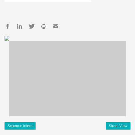
Schermo intero
Street View